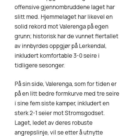
offensive gjennombruddene laget har
slitt med. Hjemmelaget har likevel en
solid rekord mot Valerenga på egen
grunn; historisk har de vunnet flertallet
av innbyrdes oppgjør på Lerkendal,
inkludert komfortable 3-0 seire i
tidligere sesonger.
På sin side, Valerenga, som for tiden er
på en litt bedre formkurve med tre seire
i sine fem siste kamper, inkludert en
sterk 2-1 seier mot Stromsgodset.
Laget, ledet av deres robuste
angrepslinje, vil se etter å utnytte