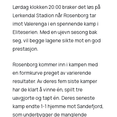
Lørdag klokken 20:00 braker det løs på
Lerkendal Stadion når Rosenborg tar
imot Valerenga i en spennende kamp i
Eliteserien. Med en ujevn sesong bak
seg, vil begge lagene sikte mot en god
prestasjon.
Rosenborg kommer inn i kampen med
en formkurve preget av varierende
resultater. Av deres fem siste kamper
har de klart å vinne én, spilt tre
uavgjorte og tapt én. Deres seneste
kamp endte 1-1 hjemme mot Sandefjord,
som underbygger de manglende