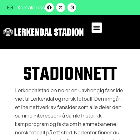
Kontakt oss
STADIONNETT
Lerkendalstadion.no er en uavhengig fanside
viet til Lerkendal og norsk fotball. Den inngår i
et lite nettverk av fansider som alle deler den
samme interessen: å samle historikk,
kampprogram og fakta om hjemmebanene i
norsk fotball på ett sted. Nedenfor finner du