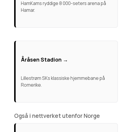
HamKams ryddige 8 000-seters arena på
Hamar.
Åråsen Stadion →
Lillestrøm SKs klassiske hjemmebane på
Romerike.
Også i nettverket utenfor Norge