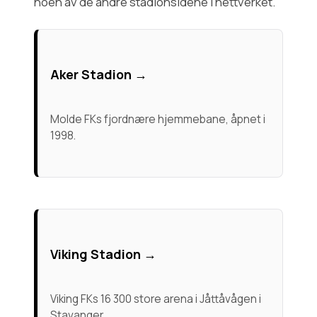
noen av de andre stadionsidene i nettverket.
Aker Stadion →
Molde FKs fjordnære hjemmebane, åpnet i
1998.
Viking Stadion →
Viking FKs 16 300 store arena i Jåttåvågen i
Stavanger.